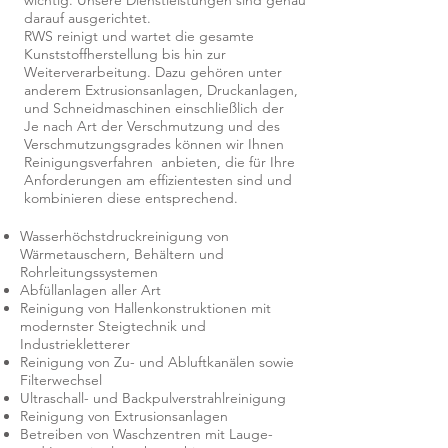
wichtig. Unsere Dienstleistungen sind genau
darauf ausgerichtet.
RWS reinigt und wartet die gesamte
Kunststoffherstellung bis hin zur
Weiterverarbeitung. Dazu gehören unter
anderem Extrusionsanlagen, Druckanlagen,
und Schneidmaschinen einschließlich der
Je nach Art der Verschmutzung und des
Verschmutzungsgrades können wir Ihnen
Reinigungsverfahren anbieten, die für Ihre
Anforderungen am effizientesten sind und
kombinieren diese entsprechend.
Wasserhöchstdruckreinigung von
Wärmetauschern, Behältern und
Rohrleitungssystemen
Abfüllanlagen aller Art
Reinigung von Hallenkonstruktionen mit
modernster Steigtechnik und
Industriekletterer
Reinigung von Zu- und Abluftkanälen sowie
Filterwechsel
Ultraschall- und Backpulverstrahlreinigung
Reinigung von Extrusionsanlagen
Betreiben von Waschzentren mit Lauge-