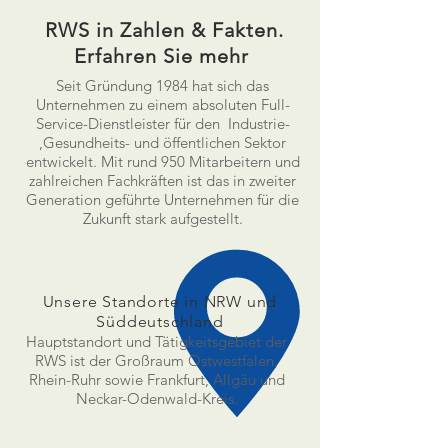
RWS in Zahlen & Fakten.
Erfahren Sie mehr
Seit Gründung 1984 hat sich das
Unternehmen zu einem absoluten Full-
Service-Dienstleister für den Industrie-
,Gesundheits- und öffentlichen Sektor
entwickelt. Mit rund 950 Mitarbeitern und
zahlreichen Fachkräften ist das in zweiter
Generation geführte Unternehmen für die
Zukunft stark aufgestellt.
Unsere Standorte in NRW und
Süddeutschland
Hauptstandort und Tätigkeitsgebiet der
RWS ist der Großraum Ostwestfalen,
Rhein-Ruhr sowie Frankfurt, Allgäu und
Neckar-Odenwald-Kreis.