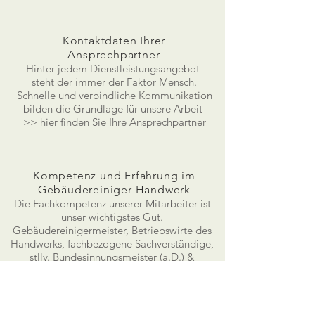
Kontaktdaten Ihrer
Ansprechpartner
Hinter jedem Dienstleistungsangebot
steht der immer der Faktor Mensch.
Schnelle und verbindliche Kommunikation
bilden die Grundlage für unsere Arbeit-
>> hier finden Sie Ihre Ansprechpartner
Kompetenz und Erfahrung im
Gebäudereiniger-Handwerk
Die Fachkompetenz unserer Mitarbeiter ist
unser wichtigstes Gut.
Gebäudereinigermeister, Betriebswirte des
Handwerks, fachbezogene Sachverständige,
stllv. Bundesinnungsmeister (a.D.) &
kaufmännische Experten sind fester
Bestandteil unseres Teams.