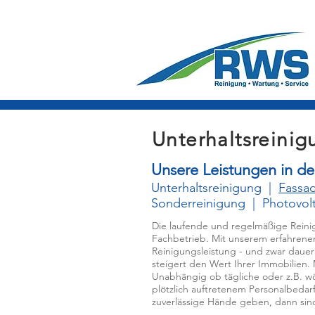
Unterhaltsreini
Unsere Leistungen in d
Unterhaltsreinigung
|
Fassa
Sonderreinigung
|
Photovolt
Die laufende und regelmäßige Reinig
Fachbetrieb. Mit unserem erfahrenen
Reinigungsleistung - und zwar dauer
steigert den Wert Ihrer Immobilien.
Unabhängig ob tägliche oder z.B. wö
plötzlich auftretenem Personalbedarf
zuverlässige Hände geben, dann sind