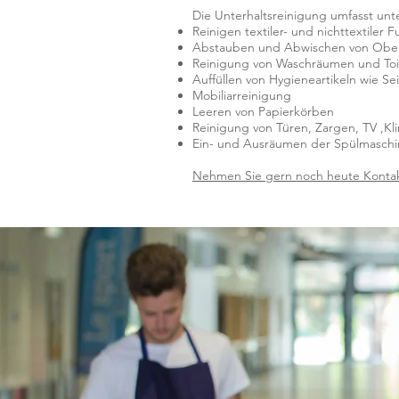
Die Unterhaltsreinigung umfasst un
Reinigen textiler- und nichttextiler
Abstauben und Abwischen von Ober
Reinigung von Waschräumen und Toi
Auffüllen von Hygieneartikeln wie Se
Mobiliarreinigung
Leeren von Papierkörben
Reinigung von Türen, Zargen, TV ,K
Ein- und Ausräumen der Spülmaschi
Nehmen Sie gern noch heute Kontakt