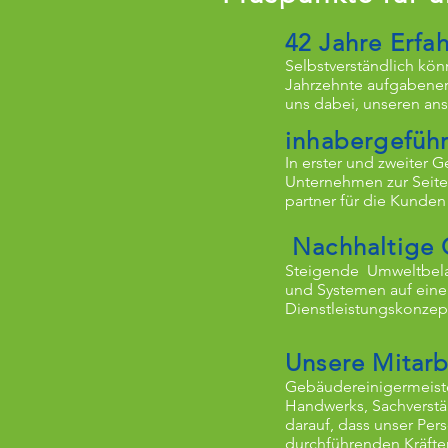
42 Jahre Erfa
Selbstverständlich kö
Jahrzehnte aufgabenerp
uns dabei, unseren an
inhabergeführ
In erster und zweiter 
Unternehmen zur Seite
partner für die Kunden
Nachhaltige
Steigende Umweltbela
und Systemen auf eine
Dienstleistungskonzept
Unsere Mitarb
Gebäudereinigermeister
Handwerks, Sachverstän
darauf, dass unser Per
durchführenden Kräften