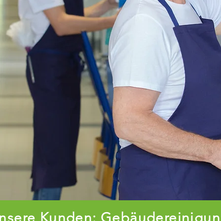
 unsere Kunden: Gebäudereinigu