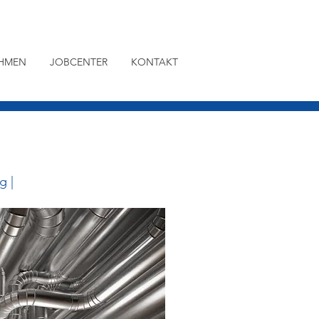
HMEN
JOBCENTER
KONTAKT
g |