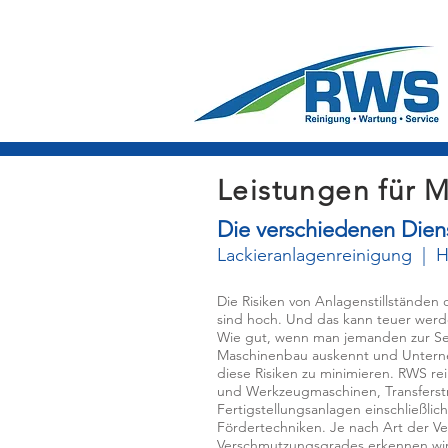
Leistungen für 
Die verschiedenen Dien
Lackieranlagenreinigung
|
H
Die Risiken von Anlagenstillständen
sind hoch. Und das kann teuer werd
Wie gut, wenn man jemanden zur Sei
Maschinenbau auskennt und Unterneh
diese Risiken zu minimieren. RWS re
und Werkzeugmaschinen, Transferst
Fertigstellungsanlagen einschließli
Fördertechniken. Je nach Art der 
Verschmutzungsgrades erkennen wir